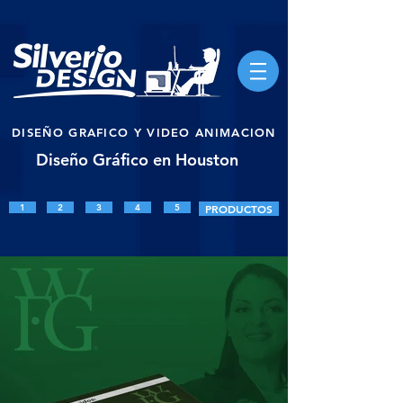
DISEÑO GRAFICO Y VIDEO ANIMACION
Diseño Gráfico en Houston
1
2
3
4
5
PRODUCTOS