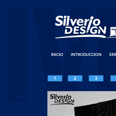
INICIO
INTRODUCCION
SER
1
2
3